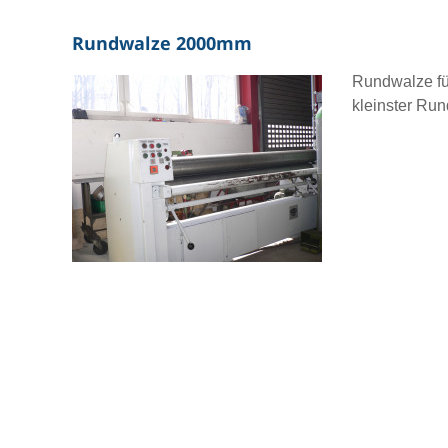
Rundwalze 2000mm
Rundwalze fü
kleinster R