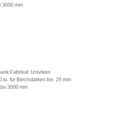
e 3000 mm
nk Fabrikat: Ursviken
0 to. für Blechstärken bis 25 mm
 bis 3000 mm