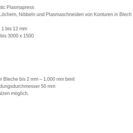
rumatic Plasmapress
Löchern, Nibbeln und Plasmaschneiden von Konturen in Blech
: 1 bis 12 mm
 bis 3000 x 1500
r Bleche bis 2 mm – 1.000 mm breit
undungsdurchmesser 50 mm
lzen möglich.