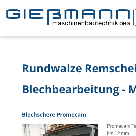
Rundwalze Remsche
Blechbearbeitung - 
Blechschere Promecam
Promecam Taf
bis 12 mm