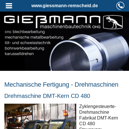
www.giessmann-remscheid.de
Mechanische Fertigung - Drehmaschinen
Drehmaschine DMT-Kern CD 480
Zyklengesteuerte-
Drehmaschine
Fabrikat DMT-Kern
CD 480