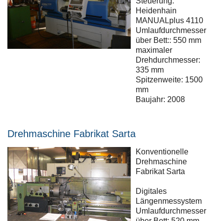
Steuerung:
Heidenhain
MANUALplus 4110
Umlaufdurchmesser
über Bett:: 550 mm
maximaler
Drehdurchmesser:
335 mm
Spitzenweite: 1500
mm
Baujahr: 2008
Drehmaschine Fabrikat Sarta
Konventionelle
Drehmaschine
Fabrikat Sarta
Digitales
Längenmessystem
Umlaufdurchmesser
über Bett: 520 mm